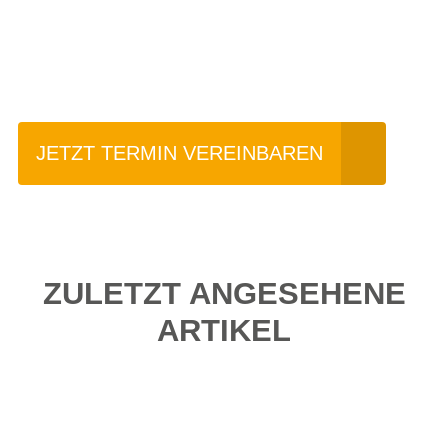
Einfach mal Probe
fahren?
JETZT TERMIN VEREINBAREN
ZULETZT ANGESEHENE
ARTIKEL