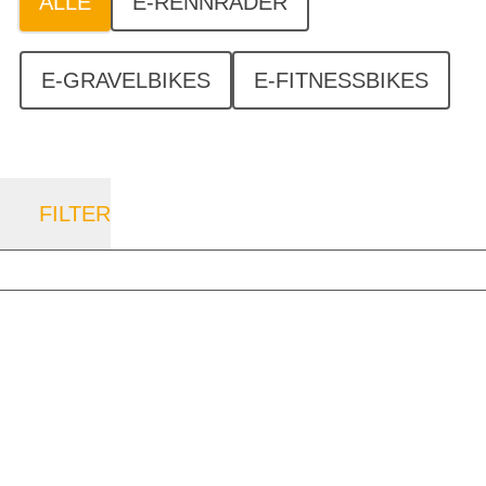
ALLE
E-RENNRÄDER
E-GRAVELBIKES
E-FITNESSBIKES
FILTER