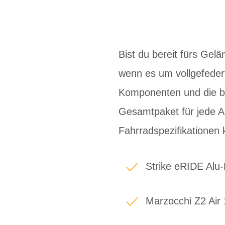
Bist du bereit fürs Gel
wenn es um vollgefedert
Komponenten und die br
Gesamtpaket für jede Au
Fahrradspezifikationen
Strike eRIDE Al
Marzocchi Z2 Ai