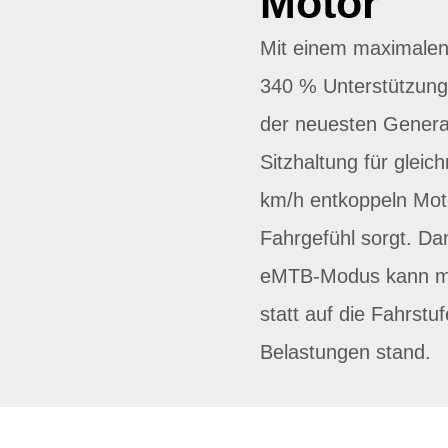
Motor
Mit einem maximale
340 % Unterstützung
der neuesten Generat
Sitzhaltung für glei
km/h entkoppeln Moto
Fahrgefühl sorgt. Da
eMTB-Modus kann man
statt auf die Fahrst
Belastungen stand.