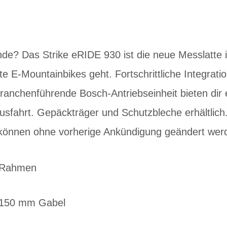
ände? Das Strike eRIDE 930 ist die neue Messlatte
e E-Mountainbikes geht. Fortschrittliche Integrati
anchenführende Bosch-Antriebseinheit bieten dir 
sfahrt. Gepäckträger und Schutzbleche erhältlich.
 können ohne vorherige Ankündigung geändert wer
u-Rahmen
r 150 mm Gabel