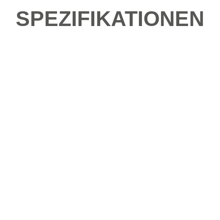
SPEZIFIKATIONEN
be fahren?