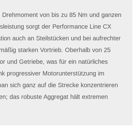
n Drehmoment von bis zu 85 Nm und ganzen
sleistung sorgt der Performance Line CX
ion auch an Steilstücken und bei aufrechter
chmäßig starken Vortrieb. Oberhalb von 25
r und Getriebe, was für ein natürliches
nk progressiver Motorunterstützung im
 sich ganz auf die Strecke konzentrieren
ufen; das robuste Aggregat hält extremen