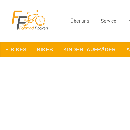
Über uns
Service
E-BIKES
BIKES
KINDERLAUFRÄDER
A