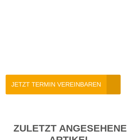
Einfach mal Probe
fahren?
JETZT TERMIN VEREINBAREN
ZULETZT ANGESEHENE
ARTIKEL