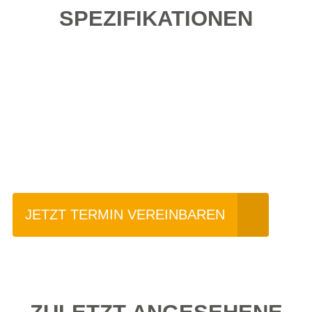
SPEZIFIKATIONEN
Einfach mal Probe
fahren?
JETZT TERMIN VEREINBAREN