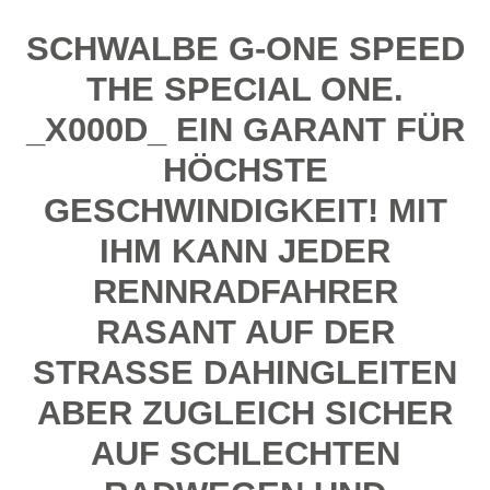
SCHWALBE G-ONE SPEED
THE SPECIAL ONE.
_X000D_ EIN GARANT FÜR
HÖCHSTE
GESCHWINDIGKEIT! MIT
IHM KANN JEDER
RENNRADFAHRER
RASANT AUF DER
STRASSE DAHINGLEITEN A
BER ZUGLEICH SICHER A
UF SCHLECHTEN R