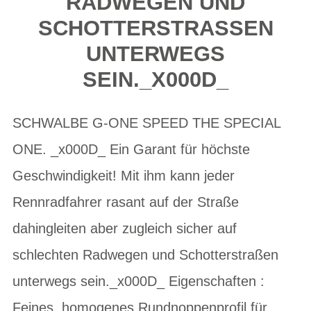
ADWEGEN UND S
CHOTTERSTRASSEN UN
TERWEGS SE
IN._X000D_
SCHWALBE G-ONE SPEED THE SPECIAL
ONE. _x000D_ Ein Garant für höchste
Geschwindigkeit! Mit ihm kann jeder
Rennradfahrer rasant auf der Straße
dahingleiten aber zugleich sicher auf
schlechten Radwegen und Schotterstraßen
unterwegs sein._x000D_ Eigenschaften :
Feines, homogenes Rundnoppenprofil für