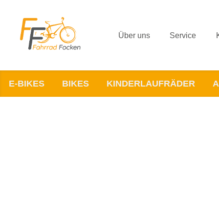
Über uns
Service
E-BIKES
BIKES
KINDERLAUFRÄDER
A