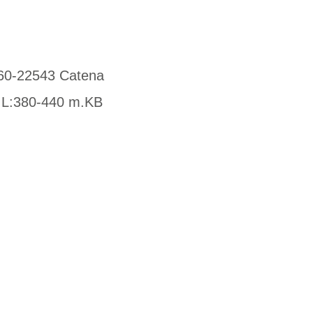
060-22543 Catena
 L:380-440 m.KB