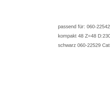
passend für: 060-2254
kompakt 48 Z=48 D:230
schwarz 060-22529 Cat