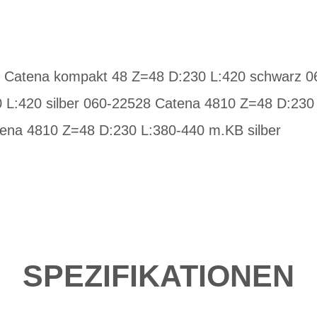
2 Catena kompakt 48 Z=48 D:230 L:420 schwarz 
 L:420 silber 060-22528 Catena 4810 Z=48 D:230
ena 4810 Z=48 D:230 L:380-440 m.KB silber
SPEZIFIKATIONEN