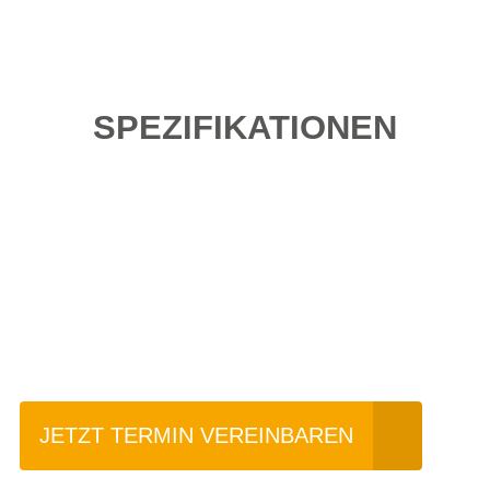
SPEZIFIKATIONEN
Einfach mal Probe
fahren?
JETZT TERMIN VEREINBAREN