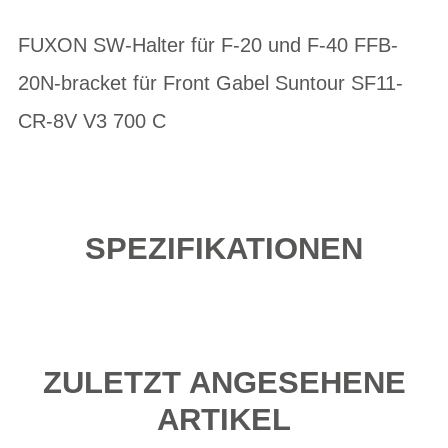
FUXON SW-Halter für F-20 und F-40 FFB-
20N-bracket für Front Gabel Suntour SF11-
CR-8V V3 700 C
SPEZIFIKATIONEN
ZULETZT ANGESEHENE
ARTIKEL