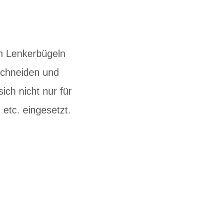
en Lenkerbügeln
uschneiden und
ich nicht nur für
etc. eingesetzt.