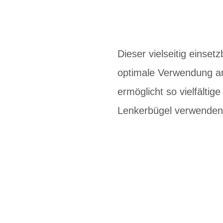
Dieser vielseitig einse
optimale Verwendung an 
ermöglicht so vielfältig
Lenkerbügel verwenden; 