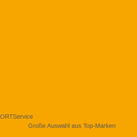
 ORT
Service
Große Auswahl aus Top-Marken