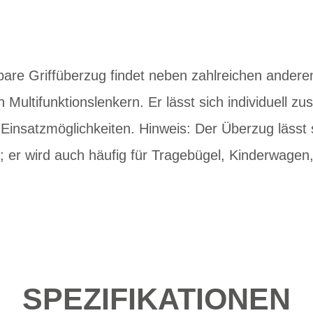
tzbare Griffüberzug findet neben zahlreichen ander
Multifunktionslenkern. Er lässt sich individuell z
e Einsatzmöglichkeiten. Hinweis: Der Überzug lässt s
er wird auch häufig für Tragebügel, Kinderwagen, 
SPEZIFIKATIONEN