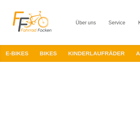
Über uns
Service
E-BIKES
BIKES
KINDERLAUFRÄDER
A