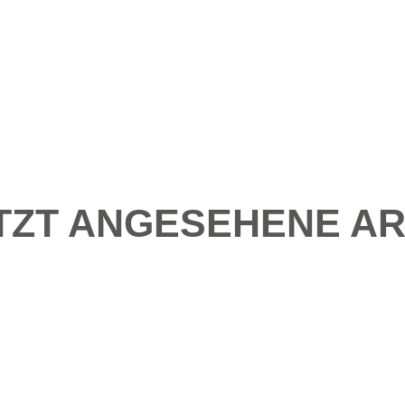
TZT ANGESEHENE AR