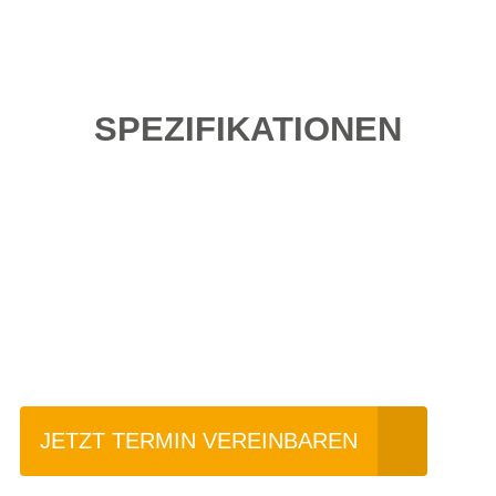
SPEZIFIKATIONEN
Einfach mal Probe
fahren?
JETZT TERMIN VEREINBAREN