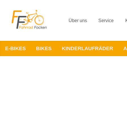
Über uns
Service
E-BIKES
BIKES
KINDERLAUFRÄDER
A